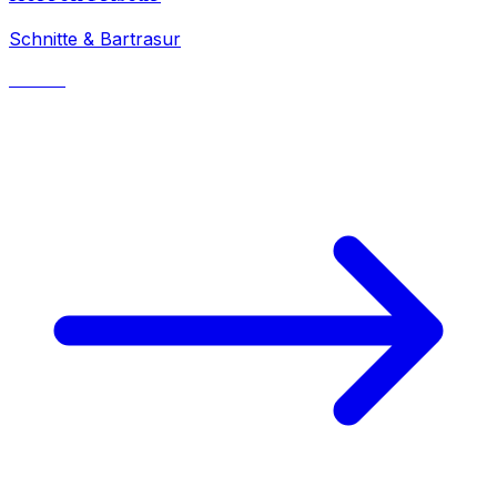
Schnitte & Bartrasur
ab CHF 44