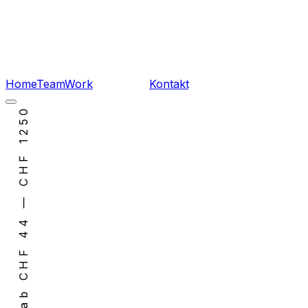
Home
Team
Work
Leistungen
Kontakt
Termin buchen
ab CHF 44 — CHF 1250