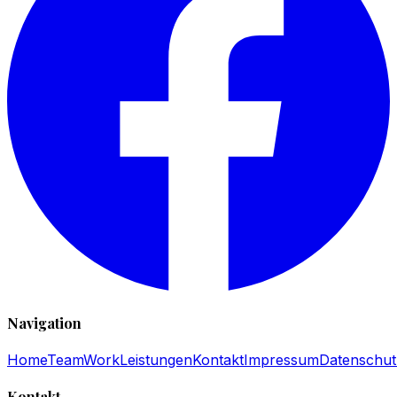
Navigation
Home
Team
Work
Leistungen
Kontakt
Impressum
Datenschut
Kontakt