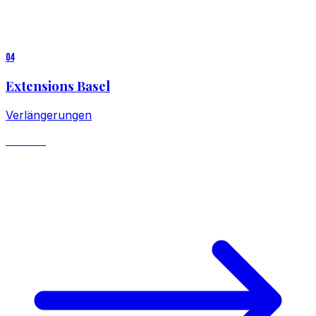
0
4
Extensions Basel
Verlängerungen
ab CHF 490