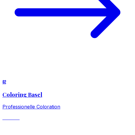
0
2
Coloring Basel
Professionelle Coloration
ab CHF 139