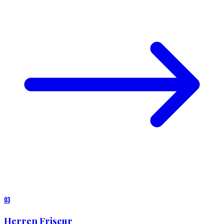
0
3
Herren Friseur