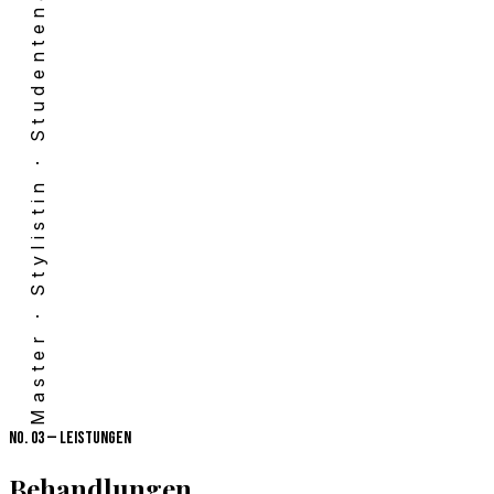
Master · Stylistin · Studenten
No. 03
—
Leistungen
Behandlungen
& Preise